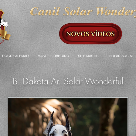
DOGUE ALEMÃO
MASTIFF TIBETANO
SITE MASTIFF
SOLAR SOCIAL
B. Dakota Ar. Solar Wonderful