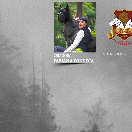
QUEM SOMOS
CRIADORA
FABIANA FONSECA