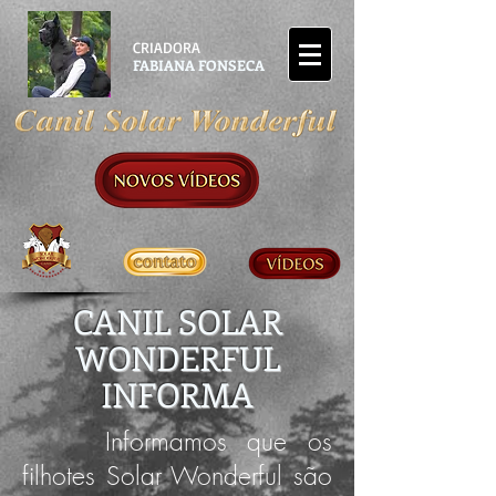
CRIADORA
FABIANA FONSECA
CANIL SOLAR
WONDERFUL
INFORMA
Informamos que os
filhotes Solar Wonderful são