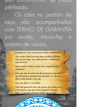
pré-fixado.
Os cães no padrão da
raça são acompanhados
com TERMO DE GARANTIA
por escrito, microchip e
carteira de vacina.