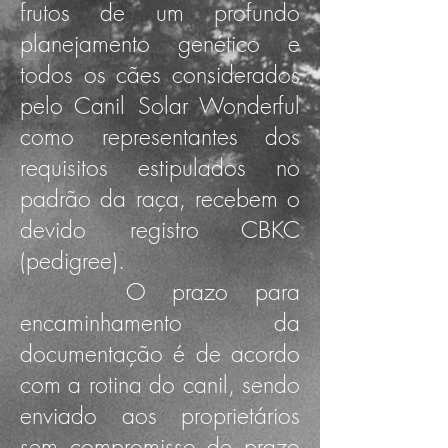
frutos de um profundo
planejamento genético e
todos os cães considerados
pelo Canil Solar Wonderful
como representantes dos
requisitos estipulados no
padrão da raça, recebem o
devido registro CBKC
(pedigree).
O prazo para
encaminhamento da
documentação é de acordo
com a rotina do canil, sendo
enviado aos proprietários
sem compromisso de prazo