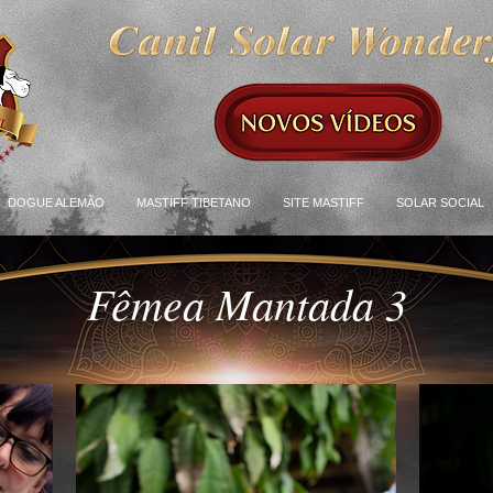
DOGUE ALEMÃO
MASTIFF TIBETANO
SITE MASTIFF
SOLAR SOCIAL
Fêmea Mantada 3