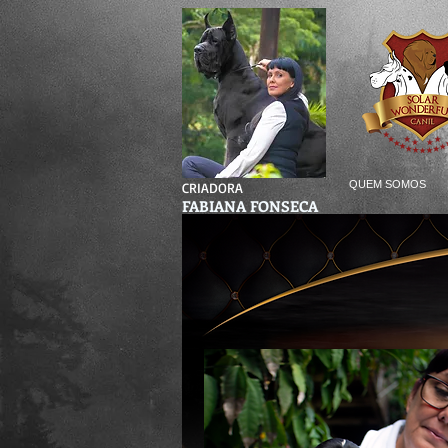
QUEM SOMOS
CRIADORA
FABIANA FONSECA