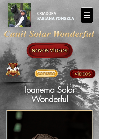
CRIADORA
FABIANA FONSECA
Ipanema Solar
Wonderful