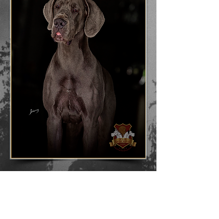
Canil Solar Wonderful. Todas as imagens deste
site possuem direitos reservados. É proibido a
cópia e divulgação sem autorização expressa.
​SIGA-NOS