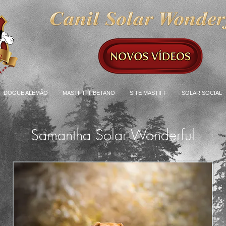
DOGUE ALEMÃO
MASTIFF TIBETANO
SITE MASTIFF
SOLAR SOCIAL
Samantha Solar Wonderful